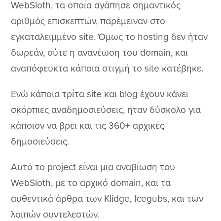
WebSloth, τα οποία αγάπησε σημαντικός
αριθμός επισκεπτών, παρέμειναν στο
εγκαταλειμμένο site. Όμως το hosting δεν ήταν
δωρεάν, ούτε η ανανέωση του domain, και
αναπόφευκτα κάποια στιγμή το site κατέβηκε.
Ενώ κάποια τρίτα site και blog έχουν κάνει
σκόρπιες αναδημοσιεύσεις, ήταν δύσκολο για
κάποιον να βρει και τις 360+ αρχικές
δημοσιεύσεις.
Αυτό το project είναι μια αναβίωση του
WebSloth, με το αρχικό domain, και τα
αυθεντικά άρθρα των Klidge, Icegubs, και των
λοιπών συντελεστών.