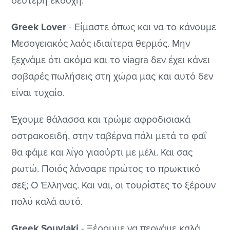
δεύτερη εκδοχή.
Greek Lover
- Είμαστε όπως και να το κάνουμε
Μεσογειακός λαός ιδιαίτερα θερμός. Μην
ξεχνάμε ότι ακόμα και το viagra δεν έχει κάνει
σοβαρές πωλήσεις στη χώρα μας και αυτό δεν
είναι τυχαίο.
Έχουμε θάλασσα και τρώμε αφροδισιακά
οστρακοειδή, στην ταβέρνα πάλι μετά το φαΐ
θα φάμε και λίγο γιαούρτι με μέλι. Και σας
ρωτώ. Ποιός λάνσαρε πρώτος το πρωκτικό
σεξ; Ο Έλληνας. Και ναι, οι τουρίστες το ξέρουν
πολύ καλά αυτό.
Greek Souvlaki
- Ξέρουμε να περνάμε καλά