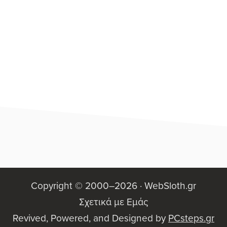
Στήλη
Footer
Copyright © 2000–2026 ·
WebSloth.gr
Σχετικά με Εμάς
Revived, Powered, and Designed by
PCsteps.gr