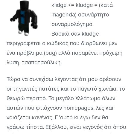
klidge <= kludge = (κατά
magenda) ασυνάρτητο
συναρμολόγημα.
Βασικά σαν kludge
περιγράφεται ο κώδικας που διορθώνει μεν
ένα πρόβλημα (bug) αλλά παραμένει πρόχειρη
λύση, τσαπατσούλικη.
Τώρα να συνεχίσω λέγοντας ότι μου αρέσουν
οι τηγανιτές πατάτες και το παγωτό χωνάκι, το
θεωρώ περιττό. Το μεγάλο ελλάτωμα όλων
αυτών που φτιάχνουν homepages, λες και
νοιάζεται κανένας. Γι'αυτό κι εγώ δεν θα
γράψω τίποτα. Εξάλλου, είναι γεγονός ότι όπου