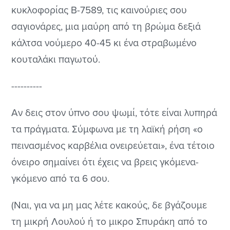
κυκλοφορίας Β-7589, τις καινούριες σου
σαγιονάρες, μια μαύρη από τη βρώμα δεξιά
κάλτσα νούμερο 40-45 κι ένα στραβωμένο
κουταλάκι παγωτού.
----------
Αν δεις στον ύπνο σου ψωμί, τότε είναι λυπηρά
τα πράγματα. Σύμφωνα με τη λαϊκή ρήση «ο
πεινασμένος καρβέλια ονειρεύεται», ένα τέτοιο
όνειρο σημαίνει ότι έχεις να βρεις γκόμενα-
γκόμενο από τα 6 σου.
(Ναι, για να μη μας λέτε κακούς, δε βγάζουμε
τη μικρή Λουλού ή το μικρο Σπυράκη από το