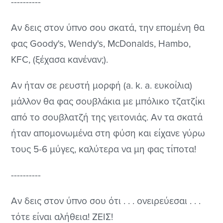
----------
Αν δεις στον ύπνο σου σκατά, την επομένη θα
φας Goody's, Wendy's, McDonalds, Hambo,
KFC, (ξέχασα κανέναν;).
Αν ήταν σε ρευστή μορφή (a. k. a. ευκοίλια)
μάλλον θα φας σουβλάκια με μπόλικο τζατζίκι
από το σουβλατζή της γειτονιάς. Αν τα σκατά
ήταν απομονωμένα στη φύση και είχανε γύρω
τους 5-6 μύγες, καλύτερα να μη φας τίποτα!
----------
Αν δεις στον ύπνο σου ότι . . . ονειρεύεσαι . . .
τότε είναι αλήθεια! ΖΕΙΣ!