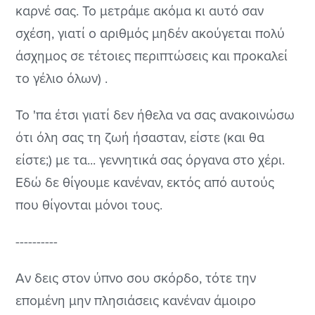
καρνέ σας. Το μετράμε ακόμα κι αυτό σαν
σχέση, γιατί ο αριθμός μηδέν ακούγεται πολύ
άσχημος σε τέτοιες περιπτώσεις και προκαλεί
το γέλιο όλων) .
Το 'πα έτσι γιατί δεν ήθελα να σας ανακοινώσω
ότι όλη σας τη ζωή ήσασταν, είστε (και θα
είστε;) με τα... γεννητικά σας όργανα στο χέρι.
Εδώ δε θίγουμε κανέναν, εκτός από αυτούς
που θίγονται μόνοι τους.
----------
Αν δεις στον ύπνο σου σκόρδο, τότε την
επομένη μην πλησιάσεις κανέναν άμοιρο