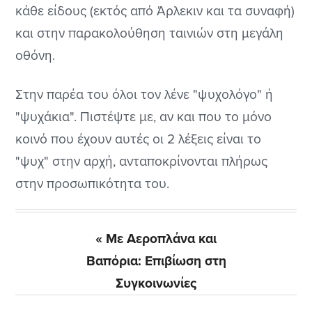
κάθε είδους (εκτός από Άρλεκιν και τα συναφή)
και στην παρακολούθηση ταινιών στη μεγάλη
οθόνη.
Στην παρέα του όλοι τον λένε "ψυχολόγο" ή
"ψυχάκια". Πιστέψτε με, αν και που το μόνο
κοινό που έχουν αυτές οι 2 λέξεις είναι το
"ψυχ" στην αρχή, ανταποκρίνονται πλήρως
στην προσωπικότητα του.
Previous
« Με Αεροπλάνα και
Post:
Βαπόρια: Επιβίωση στη
Συγκοινωνίες