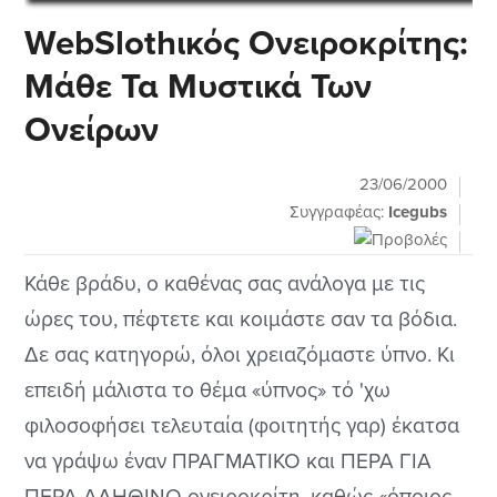
WebSlothικός Ονειροκρίτης:
Μάθε Τα Μυστικά Των
Ονείρων
23/06/2000
Συγγραφέας:
Icegubs
Κάθε βράδυ, ο καθένας σας ανάλογα με τις
ώρες του, πέφτετε και κοιμάστε σαν τα βόδια.
Δε σας κατηγορώ, όλοι χρειαζόμαστε ύπνο. Κι
επειδή μάλιστα το θέμα «ύπνος» τό 'χω
φιλοσοφήσει τελευταία (φοιτητής γαρ) έκατσα
να γράψω έναν ΠΡΑΓΜΑΤΙΚΟ και ΠΕΡΑ ΓΙΑ
ΠΕΡΑ ΑΛΗΘΙΝΟ ονειροκρίτη, καθώς «όποιος