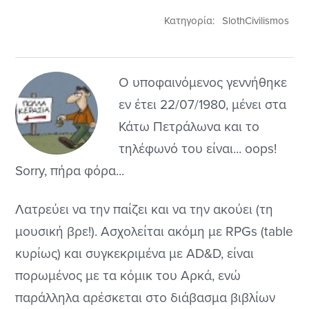
Κατηγορία:
SlothCivilismos
Ο υποφαινόμενος γεννήθηκε
εν έτει 22/07/1980, μένει στα
Κάτω Πετράλωνα και το
τηλέφωνό του είναι... oops!
Sorry, πήρα φόρα...
Λατρεύει να την παίζει και να την ακούει (τη
μουσική βρε!). Ασχολείται ακόμη με RPGs (table
κυρίως) και συγκεκριμένα με AD&D, είναι
πορωμένος με τα κόμικ του Αρκά, ενώ
παράλληλα αρέσκεται στο διάβασμα βιβλίων