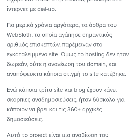
ίντερνετ με dial-up.
Για μερικά χρόνια αργότερα, τα άρθρα του
WebSloth, τα οποία αγάπησε σημαντικός
αριθμός επισκεπτών, παρέμειναν στο
εγκαταλειμμένο site. Όμως το hosting δεν ήταν
δωρεάν, ούτε η ανανέωση του domain, και
αναπόφευκτα κάποια στιγμή το site κατέβηκε.
Ενώ κάποια τρίτα site και blog έχουν κάνει
σκόρπιες αναδημοσιεύσεις, ήταν δύσκολο για
κάποιον να βρει και τις 360+ αρχικές
δημοσιεύσεις.
Αυτό το project είναι μια αναβίωση του