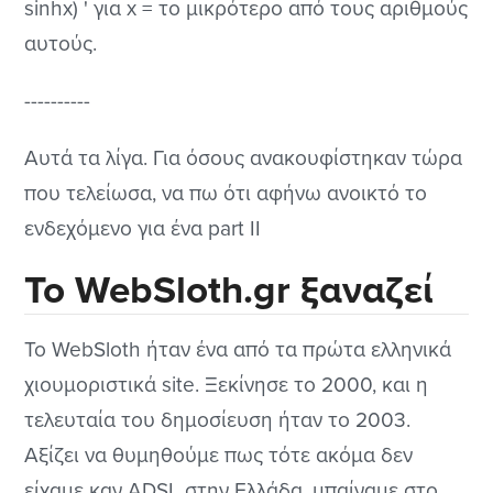
sinhx) ' για x = το μικρότερο από τους αριθμούς
αυτούς.
----------
Αυτά τα λίγα. Για όσους ανακουφίστηκαν τώρα
που τελείωσα, να πω ότι αφήνω ανοικτό το
ενδεχόμενο για ένα part II
Το WebSloth.gr ξαναζεί
Το WebSloth ήταν ένα από τα πρώτα ελληνικά
χιουμοριστικά site. Ξεκίνησε το 2000, και η
τελευταία του δημοσίευση ήταν το 2003.
Αξίζει να θυμηθούμε πως τότε ακόμα δεν
είχαμε καν ADSL στην Ελλάδα, μπαίναμε στο