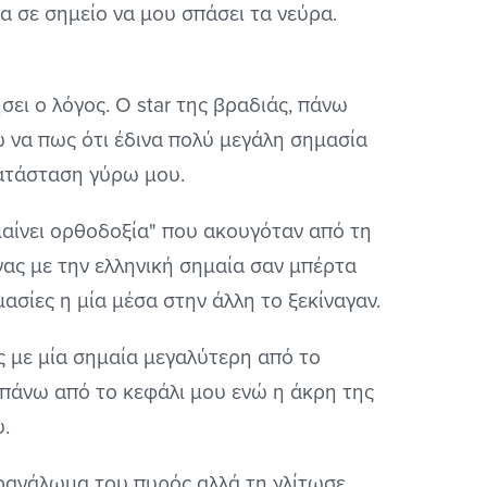
τα σε σημείο να μου σπάσει τα νεύρα.
ήσει ο λόγος. Ο star της βραδιάς, πάνω
ώ να πως ότι έδινα πολύ μεγάλη σημασία
ατάσταση γύρω μου.
αίνει ορθοδοξία" που ακουγόταν από τη
νας με την ελληνική σημαία σαν μπέρτα
ασίες η μία μέσα στην άλλη το ξεκίναγαν.
ς με μία σημαία μεγαλύτερη από το
 πάνω από το κεφάλι μου ενώ η άκρη της
υ.
παρανάλωμα του πυρός αλλά τη γλίτωσε