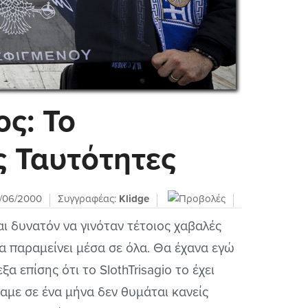
ς: Το
ς Ταυτότητες
/06/2000
Συγγραφέας:
Klidge
ναι δυνατόν να γινόταν τέτοιος χαβαλές
ι θα παραμείνει μέσα σε όλα. Θα έχανα εγώ
α επίσης ότι το SlothTrisagio το έχει
αμε σε ένα μήνα δεν θυμάται κανείς