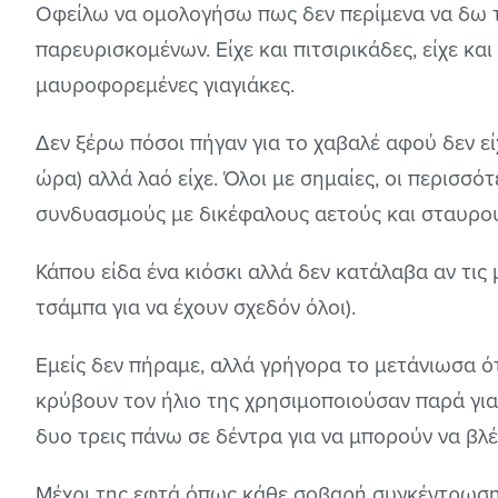
Οφείλω να ομολογήσω πως δεν περίμενα να δω τέ
παρευρισκομένων. Είχε και πιτσιρικάδες, είχε και 
μαυροφορεμένες γιαγιάκες.
Δεν ξέρω πόσοι πήγαν για το χαβαλέ αφού δεν ε
ώρα) αλλά λαό είχε. Όλοι με σημαίες, οι περισσό
συνδυασμούς με δικέφαλους αετούς και σταυρούς
Κάπου είδα ένα κιόσκι αλλά δεν κατάλαβα αν τις
τσάμπα για να έχουν σχεδόν όλοι).
Εμείς δεν πήραμε, αλλά γρήγορα το μετάνιωσα ότα
κρύβουν τον ήλιο της χρησιμοποιούσαν παρά για 
δυο τρεις πάνω σε δέντρα για να μπορούν να βλέ
Μέχρι της εφτά όπως κάθε σοβαρή συγκέντρωση 