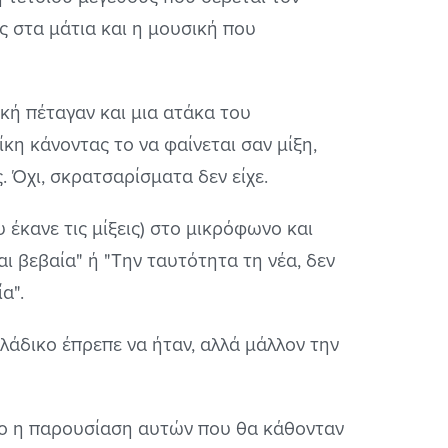
ς στα μάτια και η μουσική που
κή πέταγαν και μια ατάκα του
κη κάνοντας το να φαίνεται σαν μίξη,
 Όχι, σκρατσαρίσματα δεν είχε.
υ έκανε τις μίξεις) στο μικρόφωνο και
ναι βεβαία" ή "Την ταυτότητα τη νέα, δεν
α".
ρελάδικο έπρεπε να ήταν, αλλά μάλλον την
ωνο η παρουσίαση αυτών που θα κάθονταν