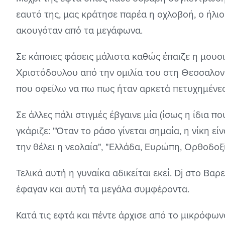
εαυτό της, μας κράτησε παρέα η οχλοβοή, ο ήλιο
ακουγόταν από τα μεγάφωνα.
Σε κάποιες φάσεις μάλιστα καθώς έπαιζε η μουσι
Χριστόδουλου από την ομιλία του στη Θεσσαλονί
που οφείλω να πω πως ήταν αρκετά πετυχημένες.
Σε άλλες πάλι στιγμές έβγαινε μία (ίσως η ίδια πο
γκάριζε: "Όταν το ράσο γίνεται σημαία, η νίκη εί
την θέλει η νεολαία", "Ελλάδα, Ευρώπη, Ορθοδοξί
Τελικά αυτή η γυναίκα αδικείται εκεί. Dj στο Βα
έφαγαν και αυτή τα μεγάλα συμφέροντα.
Κατά τις εφτά και πέντε άρχισε από το μικρόφ