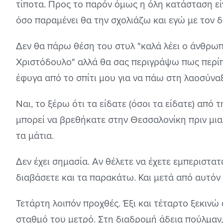
τίποτα. Προς το παρόν όμως η όλη κατάσταση εί
όσο παραμένει θα την σχολιάζω και εγώ με τον δ
Δεν θα πάρω θέση του στυλ "καλά λέει ο άνθρωπ
Χριστόδουλο" αλλά θα σας περιγράψω πως περί
έφυγα από το σπίτι μου για να πάω στη λαοσύναξη
Ναι, το ξέρω ότι τα είδατε (όσοι τα είδατε) από 
μπορεί να βρεθήκατε στην Θεσσαλονίκη πριν μια 
τα μάτια.
Δεν έχει σημασία. Αν θέλετε να έχετε εμπεριστ
διαβάσετε και τα παρακάτω. Και μετά από αυτό
Τετάρτη λοιπόν προχθές. Έξι και τέταρτο ξεκινώ
σταθμό του μετρό. Στη διαδρομή άδεια πούλμαν