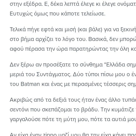
στην εξέδρα. Ε, δέκα λεπτά έλεγε κι έλεγε ονόμα
Ευτυχώς όμως που κάποτε τελείωσε.
Τελικά πήγε εφτά και μισή (και βάλε) για να ξεκιν
στο βήμα αρχίζει το λόγο του. Βασικά, δεν μπορ
αφού πέρασα την ώρα παρατηρώντας την όλη κ
Δεν ξέρω αν προσέξατε το σύνθημα "Ελλάδα σημ
μεριά του Συντάγματος. Δύο τύποι πίσω μου ο έ
του Batman και ένας με περασμένες τέσσερις σημ
Ακριβώς από τα δεξιά τους ήταν ένας άλλο τυπά
σεντόνι που σκεπάζομαι το βράδυ. Την κυμάτιζε
γαργαλούσε πότε τη μύτη μου, πότε τα αυτιά μο
Αν είχα έναν zippo μαζί μου θα την είχα κάνει 