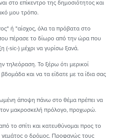
ναι στο επίκεντρο της δημοσιότητος και
ικό μου τρόπο.
ος" ή "αίσχος, όλα τα πρόβατα στο
που πέρασε το δίωρο από την ώρα που
 (-sic-) μέχρι να γυρίσω ξανά.
την τηλεόραση. Το ξέρω ότι μερικοί
βδομάδα και να τα είδατε με τα ίδια σας
ατωμένη άποψη πάνω στο θέμα πρέπει να
ν τον μακροσκελή πρόλογο, προχωρώ.
 από το σπίτι και κατευθύνομαι προς το
, γεμάτος ο δρόμος. Προφανώς τους