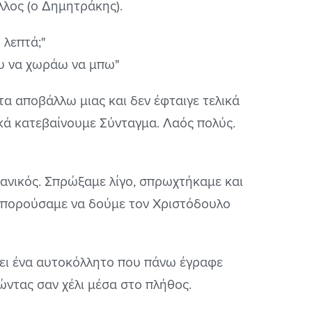
λλος (ο Δημητράκης).
 λεπτά;"
ου να χωράω να μπω"
 τα αποβάλλω μιας και δεν έφταιγε τελικά
ικά κατεβαίνουμε Σύνταγμα. Λαός πολύς.
"
ανικός. Σπρώξαμε λίγο, σπρωχτήκαμε και
μπορούσαμε να δούμε τον Χριστόδουλο
σει ένα αυτοκόλλητο που πάνω έγραφε
ώντας σαν χέλι μέσα στο πλήθος.