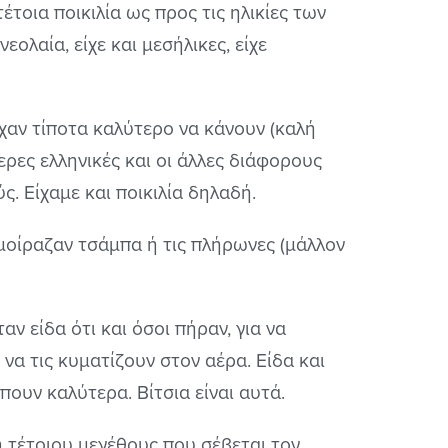
τοια ποικιλία ως προς τις ηλικίες των
νεολαία, είχε και μεσήλικες, είχε
ίχαν τίποτα καλύτερο να κάνουν (καλή
τερες ελληνικές και οι άλλες διάφορους
. Είχαμε και ποικιλία δηλαδή.
 μοίραζαν τσάμπα ή τις πλήρωνες (μάλλον
ν είδα ότι και όσοι πήραν, για να
να τις κυματίζουν στον αέρα. Είδα και
πουν καλύτερα. Βίτσια είναι αυτά.
τέτοιου μεγέθους που σέβεται τον