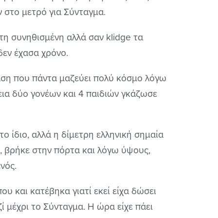
 στο μετρό για Σύνταγμα.
τη συνηθισμένη αλλά σαν klidge τα
δεν έχασα χρόνο.
τάση που πάντα μαζεύει πολύ κόσμο λόγω
εια δύο γονέων και 4 παιδιών γκάζωσε
το ίδιο, αλλά η δίμετρη ελληνική σημαία
ό, βρήκε στην πόρτα και λόγω ύψους,
νός.
υ και κατέβηκα γιατί εκεί είχα δώσει
ί μέχρι το Σύνταγμα. Η ώρα είχε πάει