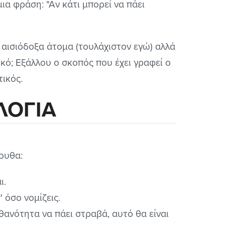
ια φράση: "Αν κάτι μπορεί να πάει
αισιόδοξα άτομα (τουλάχιστον εγώ) αλλά
ικό; Εξάλλου ο σκοπός που έχει γραφεί ο
τικός.
ΛΟΓΙΑ
λουθα:
ι.
 όσο νομίζεις.
θανότητα να πάει στραβά, αυτό θα είναι