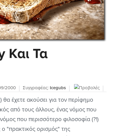
 Και Τα
09/2000
Συγγραφέας:
Icegubs
) θα έχετε ακούσει για τον περίφημο
κός από τους άλλους, ένας νόμος που
 νόμος που περισσότερο φιλοσοφία (?!)
ς ο "πρακτικός ορισμός" της