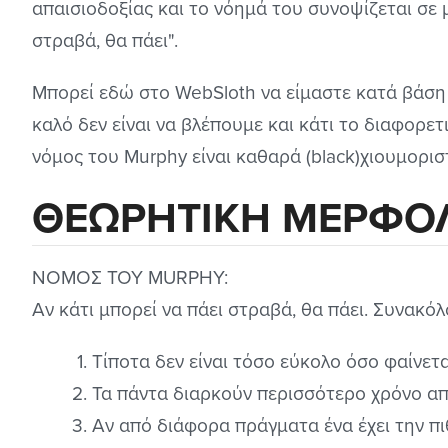
απαισιοδοξίας και το νόημά του συνοψίζεται σε μ
στραβά, θα πάει".
Μπορεί εδώ στο WebSloth να είμαστε κατά βάση 
καλό δεν είναι να βλέπουμε και κάτι το διαφορετ
νόμος του Murphy είναι καθαρά (black)χιουμορισ
ΘΕΩΡΗΤΙΚΗ ΜΕΡΦΟ
ΝΟΜΟΣ ΤΟΥ MURPHY:
Αν κάτι μπορεί να πάει στραβά, θα πάει. Συνακό
Τίποτα δεν είναι τόσο εύκολο όσο φαίνετα
Τα πάντα διαρκούν περισσότερο χρόνο απ'
Αν από διάφορα πράγματα ένα έχει την πι