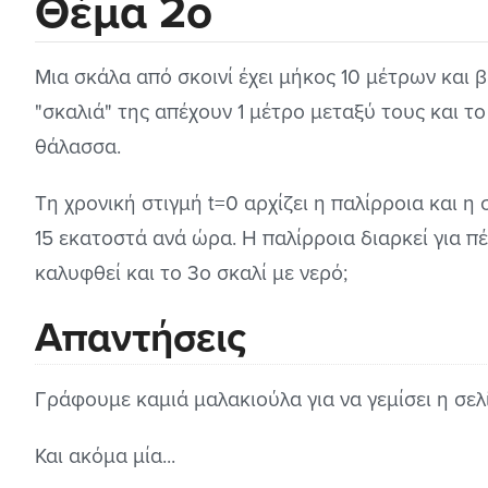
Θέμα 2ο
Μια σκάλα από σκοινί έχει μήκος 10 μέτρων και β
"σκαλιά" της απέχουν 1 μέτρο μεταξύ τους και το
θάλασσα.
Τη χρονική στιγμή t=0 αρχίζει η παλίρροια και 
15 εκατοστά ανά ώρα. Η παλίρροια διαρκεί για π
καλυφθεί και το 3ο σκαλί με νερό;
Απαντήσεις
Γράφουμε καμιά μαλακιούλα για να γεμίσει η σελί
Και ακόμα μία...