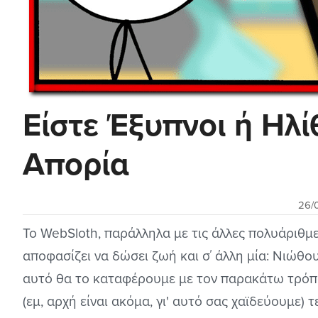
Είστε Έξυπνοι ή Ηλίθ
Απορία
26/
Το WebSloth, παράλληλα με τις άλλες πολυάριθμ
αποφασίζει να δώσει ζωή και σ΄ άλλη μία: Νιώθο
αυτό θα το καταφέρουμε με τον παρακάτω τρό
(εμ, αρχή είναι ακόμα, γι' αυτό σας χαϊδεύουμε)