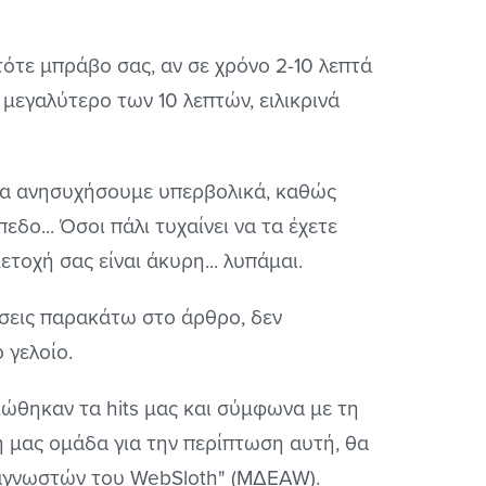
ότε μπράβο σας, αν σε χρόνο 2-10 λεπτά
 μεγαλύτερο των 10 λεπτών, ειλικρινά
ε να ανησυχήσουμε υπερβολικά, καθώς
εδο... Όσοι πάλι τυχαίνει να τα έχετε
ετοχή σας είναι άκυρη... λυπάμαι.
ήσεις παρακάτω στο άρθρο, δεν
 γελοίο.
ώθηκαν τα hits μας και σύμφωνα με τη
ή μας ομάδα για την περίπτωση αυτή, θα
ναγνωστών του WebSloth" (ΜΔΕAW).