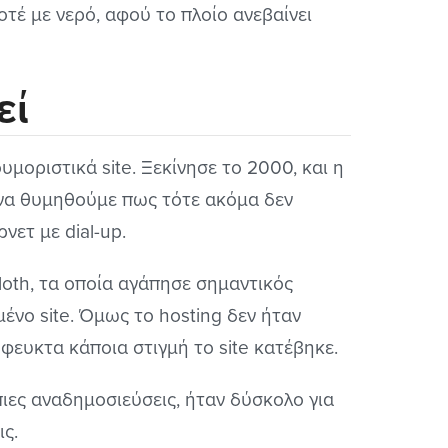
τέ με νερό, αφού το πλοίο ανεβαίνει
εί
μοριστικά site. Ξεκίνησε το 2000, και η
 να θυμηθούμε πως τότε ακόμα δεν
νετ με dial-up.
loth, τα οποία αγάπησε σημαντικός
ένο site. Όμως το hosting δεν ήταν
φευκτα κάποια στιγμή το site κατέβηκε.
πιες αναδημοσιεύσεις, ήταν δύσκολο για
ις.