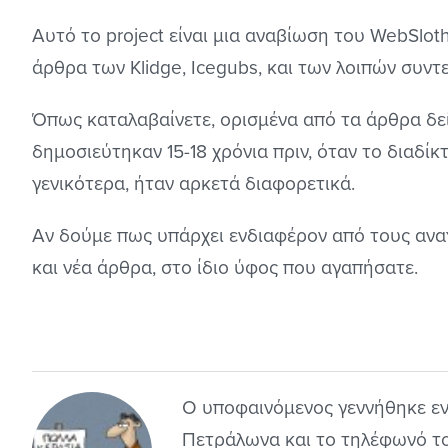
Αυτό το project είναι μια αναβίωση του WebSloth
άρθρα των Klidge, Icegubs, και των λοιπών συντ
Όπως καταλαβαίνετε, ορισμένα από τα άρθρα δεί
δημοσιεύτηκαν 15-18 χρόνια πριν, όταν το διαδίκ
γενικότερα, ήταν αρκετά διαφορετικά.
Αν δούμε πως υπάρχει ενδιαφέρον από τους αν
και νέα άρθρα, στο ίδιο ύφος που αγαπήσατε.
Ο υποφαινόμενος γεννήθηκε εν 
Πετράλωνα και το τηλέφωνό του 