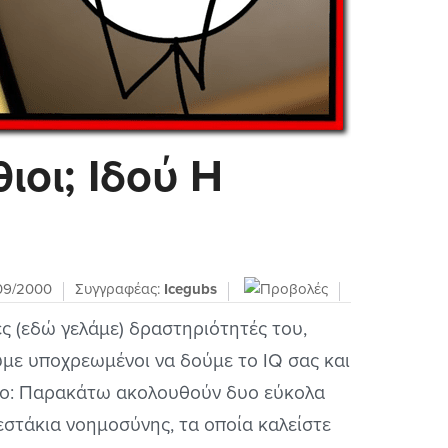
ιοι; Ιδού Η
09/2000
Συγγραφέας:
Icegubs
ες (εδώ γελάμε) δραστηριότητές του,
υμε υποχρεωμένοι να δούμε το IQ σας και
πο: Παρακάτω ακολουθούν δυο εύκολα
 τεστάκια νοημοσύνης, τα οποία καλείστε