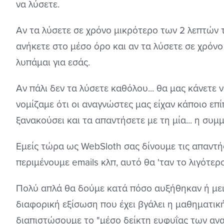
να λύσετε.
Αν τα λύσετε σε χρόνο μικρότερο των 2 λεπτών τ
ανήκετε στο μέσο όρο και αν τα λύσετε σε χρόνο
λυπάμαι για εσάς.
Αν πάλι δεν τα λύσετε καθόλου... θα μας κάνετ
νομίζαμε ότι οι αναγνώστες μας είχαν κάποιο επίπ
ξανακούσει και τα απαντήσετε με τη μία... η συμμ
Εμείς τώρα ως WebSloth σας δίνουμε τις απαντ
περιμένουμε emails κλπ, αυτό θα 'ταν το λιγότερο
Πολύ απλά θα δούμε κατά πόσο αυξήθηκαν ή μει
διαφορική εξίσωση που έχει βγάλει η μαθηματικ
διαπιστώσουμε το "μέσο δείκτη ευφυΐας των α