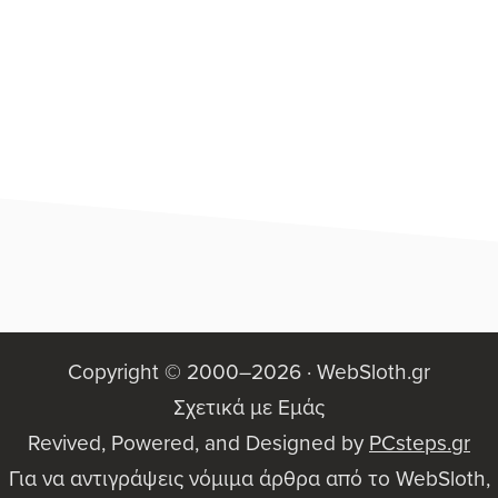
Footer
Copyright © 2000–2026 ·
WebSloth.gr
Σχετικά με Εμάς
Revived, Powered, and Designed by
PCsteps.gr
Για να αντιγράψεις νόμιμα άρθρα από το WebSloth,