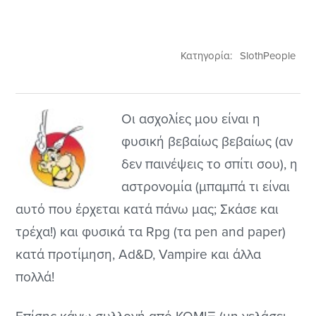
Κατηγορία:
SlothPeople
Oι ασχολίες μου είναι η
φυσική βεβαίως βεβαίως (αν
δεν παινέψεις το σπίτι σου), η
αστρονομία (μπαμπά τι είναι
αυτό που έρχεται κατά πάνω μας; Σκάσε και
τρέχα!) και φυσικά τα Rpg (τα pen and paper)
κατά προτίμηση, Ad&D, Vampire και άλλα
πολλά!