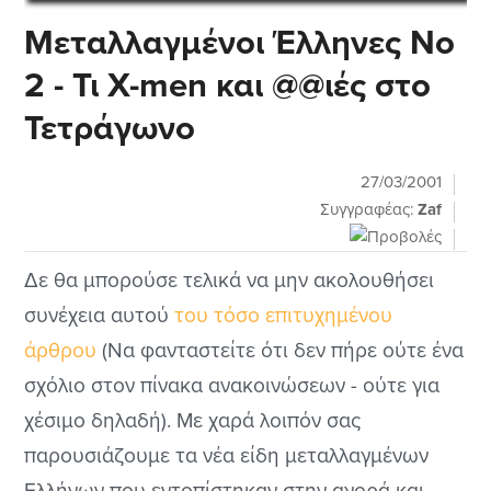
Μεταλλαγμένοι Έλληνες Νο
2 - Τι X-men και @@ιές στο
Τετράγωνο
27/03/2001
Συγγραφέας:
Zaf
Δε θα μπορούσε τελικά να μην ακολουθήσει
συνέχεια αυτού
του τόσο επιτυχημένου
άρθρου
(Να φανταστείτε ότι δεν πήρε ούτε ένα
σχόλιο στον πίνακα ανακοινώσεων - ούτε για
χέσιμο δηλαδή). Με χαρά λοιπόν σας
παρουσιάζουμε τα νέα είδη μεταλλαγμένων
Ελλήνων που εντοπίστηκαν στην αγορά και