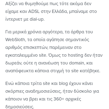
Αξίζει να θυμηθούμε πως τότε ακόμα δεν
είχαμε καν ADSL στην Ελλάδα, μπαίναμε στο
ίντερνετ με dial-up.
Για μερικά χρόνια αργότερα, τα άρθρα του
WebSloth, τα οποία αγάπησε σημαντικός
αριθμός επισκεπτών, παρέμειναν στο
εγκαταλειμμένο site. Όμως το hosting δεν ήταν
δωρεάν, ούτε η ανανέωση του domain, και
αναπόφευκτα κάποια στιγμή το site κατέβηκε.
Ενώ κάποια τρίτα site και blog έχουν κάνει
σκόρπιες αναδημοσιεύσεις, ήταν δύσκολο για
κάποιον να βρει και τις 360+ αρχικές
δημοσιεύσεις.