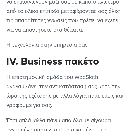
να επικοινωνούν μαζί σας σε κάποιο ανώτερο
από το υλικό επίπεδο μεταφέροντας σας όλες
τις απαραίτητες γνώσεις που πρέπει να έχετε
για να απαντήσετε στα θέματα.
Η τεχνολογία στην υπηρεσία σας.
ΙV. Business πακέτο
Η επιστημονική ομάδα του WebSloth
αναλαμβάνει την αντικατάσταση σας κατά την
ώρα της εξέτασης με άλλα λόγια πάμε εμείς και
γράφουμε για σας.
Έτσι απλά, αλλά πάνω από όλα με σίγουρα
εγγυημένα αποτελέσματα αφού έχετε το