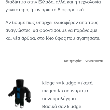
διαδίκτυο στην Ελλάδα, αλλά και η τεχνολογία
γενικότερα, ήταν αρκετά διαφορετικά.
Αν δούμε πως υπάρχει ενδιαφέρον από τους
αναγνώστες, θα φροντίσουμε να παράγουμε
και νέα άρθρα, στο ίδιο ύφος που αγαπήσατε.
Κατηγορία:
SlothPatent
klidge <= kludge = (κατά
magenda) ασυνάρτητο
συναρμολόγημα.
Βασικά σαν kludge