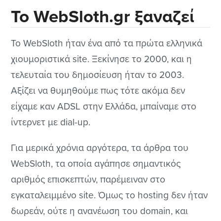
Το WebSloth.gr ξαναζεί
Το WebSloth ήταν ένα από τα πρώτα ελληνικά
χιουμοριστικά site. Ξεκίνησε το 2000, και η
τελευταία του δημοσίευση ήταν το 2003.
Αξίζει να θυμηθούμε πως τότε ακόμα δεν
είχαμε καν ADSL στην Ελλάδα, μπαίναμε στο
ίντερνετ με dial-up.
Για μερικά χρόνια αργότερα, τα άρθρα του
WebSloth, τα οποία αγάπησε σημαντικός
αριθμός επισκεπτών, παρέμειναν στο
εγκαταλειμμένο site. Όμως το hosting δεν ήταν
δωρεάν, ούτε η ανανέωση του domain, και