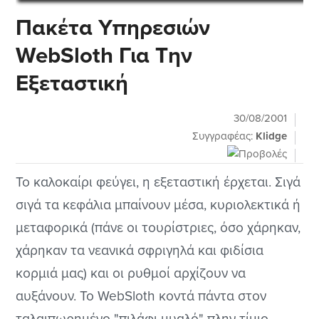
Πακέτα Υπηρεσιών
WebSloth Για Την
Εξεταστική
30/08/2001
Συγγραφέας:
Klidge
Το καλοκαίρι φεύγει, η εξεταστική έρχεται. Σιγά
σιγά τα κεφάλια μπαίνουν μέσα, κυριολεκτικά ή
μεταφορικά (πάνε οι τουρίστριες, όσο χάρηκαν,
χάρηκαν τα νεανικά σφριγηλά και φιδίσια
κορμιά μας) και οι ρυθμοί αρχίζουν να
αυξάνουν. Το WebSloth κοντά πάντα στον
ταλαιπωρημένο "πιλάφι μυαλό" πλην τίμιο