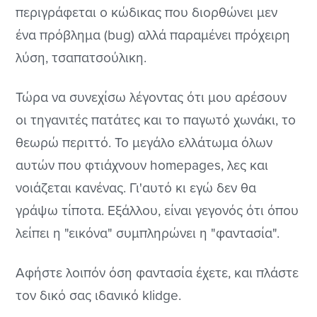
περιγράφεται ο κώδικας που διορθώνει μεν
ένα πρόβλημα (bug) αλλά παραμένει πρόχειρη
λύση, τσαπατσούλικη.
Τώρα να συνεχίσω λέγοντας ότι μου αρέσουν
οι τηγανιτές πατάτες και το παγωτό χωνάκι, το
θεωρώ περιττό. Το μεγάλο ελλάτωμα όλων
αυτών που φτιάχνουν homepages, λες και
νοιάζεται κανένας. Γι'αυτό κι εγώ δεν θα
γράψω τίποτα. Εξάλλου, είναι γεγονός ότι όπου
λείπει η "εικόνα" συμπληρώνει η "φαντασία".
Αφήστε λοιπόν όση φαντασία έχετε, και πλάστε
τον δικό σας ιδανικό klidge.