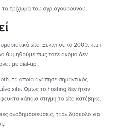
πό το τρίχωμα του αγριογούρουνου.
εί
μοριστικά site. Ξεκίνησε το 2000, και η
 να θυμηθούμε πως τότε ακόμα δεν
νετ με dial-up.
loth, τα οποία αγάπησε σημαντικός
ένο site. Όμως το hosting δεν ήταν
φευκτα κάποια στιγμή το site κατέβηκε.
πιες αναδημοσιεύσεις, ήταν δύσκολο για
ις.