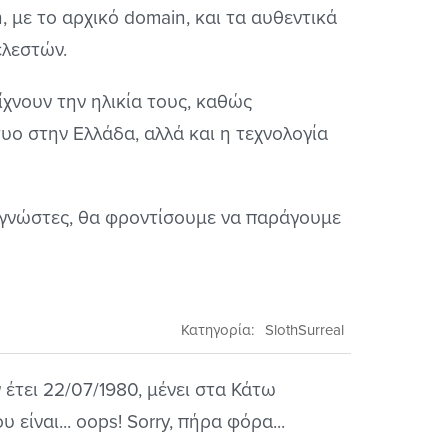
, με το αρχικό domain, και τα αυθεντικά
ελεστών.
χνουν την ηλικία τους, καθώς
τυο στην Ελλάδα, αλλά και η τεχνολογία
αγνώστες, θα φροντίσουμε να παράγουμε
Κατηγορία:
SlothSurreal
έτει 22/07/1980, μένει στα Κάτω
είναι... oops! Sorry, πήρα φόρα...