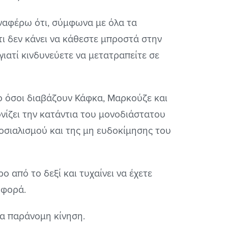
αναφέρω ότι, σύμφωνα με όλα τα
ι δεν κάνει να κάθεστε μπροστά στην
ιατί κινδυνεύετε να μετατραπείτε σε
ο όσοι διαβάζουν Κάφκα, Μαρκούζε και
κονίζει την κατάντια του μονοδιάστατου
σιαλισμού και της μη ευδοκίμησης του
ο από το δεξί και τυχαίνει να έχετε
 φορά.
ία παράνομη κίνηση.