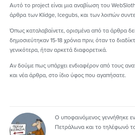
Αυτό το project είναι μια αναβίωση του WebSloth
άρθρα των Klidge, Icegubs, και των λοιπών συντ
Όπως καταλαβαίνετε, ορισμένα από τα άρθρα δεί
δημοσιεύτηκαν 15-18 χρόνια πριν, όταν το διαδίκ
γενικότερα, ήταν αρκετά διαφορετικά.
Αν δούμε πως υπάρχει ενδιαφέρον από τους αν
και νέα άρθρα, στο ίδιο ύφος που αγαπήσατε.
Ο υποφαινόμενος γεννήθηκε εν 
Πετράλωνα και το τηλέφωνό του 