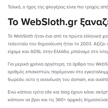
Τελικά, ο ήχος της φλογέρας είναι πιο τραχύς α
Το WebSloth.gr ξαναζ
Το WebSloth ήταν ένα από τα πρώτα ελληνικά χιου
τελευταία του δημοσίευση ήταν το 2003. Αξίζει
είχαμε καν ADSL στην Ελλάδα, μπαίναμε στο ίντερ
Για μερικά χρόνια αργότερα, τα άρθρα του WebS
αριθμός επισκεπτών, παρέμειναν στο εγκαταλειμμ
δωρεάν, ούτε η ανανέωση του domain, και αναπό
Ενώ κάποια τρίτα site και blog έχουν κάνει σκόρ
κάποιον να βρει και τις 360+ αρχικές δημοσιεύσε