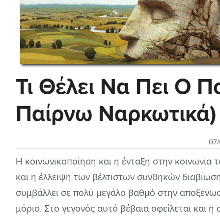
Τι Θέλει Να Πει Ο Πο
Παίρνω Ναρκωτικά)
07/
Η κοινωνικοποίηση και η ένταξη στην κοινωνία 
και η έλλειψη των βέλτιστων συνθηκών διαβίωση
συμβάλλει σε πολύ μεγάλο βαθμό στην αποξένω
μόριο. Στο γεγονός αυτό βέβαια οφείλεται και η