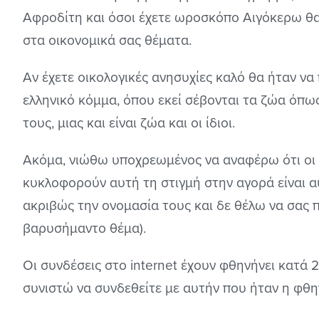
Αφροδίτη και όσοι έχετε ωροσκόπο Αιγόκερω θα
στα οικονομικά σας θέματα.
Αν έχετε οικολογικές ανησυχίες καλό θα ήταν ν
ελληνικό κόμμα, όπου εκεί σέβονται τα ζώα όπω
τους, μιας και είναι ζώα και οι ίδιοι.
Ακόμα, νιώθω υποχρεωμένος να αναφέρω ότι οι
κυκλοφορούν αυτή τη στιγμή στην αγορά είναι α
ακριβώς την ονομασία τους και δε θέλω να σας
βαρυσήμαντο θέμα).
Οι συνδέσεις στο internet έχουν φθηνήνει κατά 27
συνιστώ να συνδεθείτε με αυτήν που ήταν η φθη