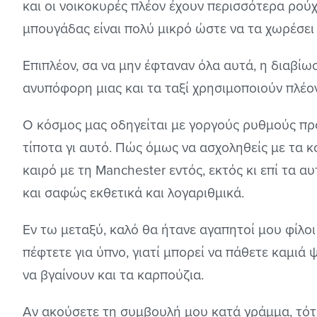
και οι νοικοκυρές πλέον έχουν περισσότερα ρούχα
μπουγάδας είναι πολύ μικρό ώστε να τα χωρέσει
Επιπλέον, σα να μην έφταναν όλα αυτά, η διαβίωσ
ανυπόφορη μιας και τα ταξί χρησιμοποιούν πλέον
Ο κόσμος μας οδηγείται με γοργούς ρυθμούς προ
τίποτα γι αυτό. Πώς όμως να ασχοληθείς με τα κ
καιρό με τη Manchester εντός, εκτός κι επί τα
και σαφώς εκθετικά και λογαριθμικά.
Εν τω μεταξύ, καλό θα ήτανε αγαπητοί μου φίλοι 
πέφτετε για ύπνο, γιατί μπορεί να πάθετε καμιά
να βγαίνουν και τα καρπούζια.
Αν ακούσετε τη συμβουλή μου κατά γράμμα, τότε