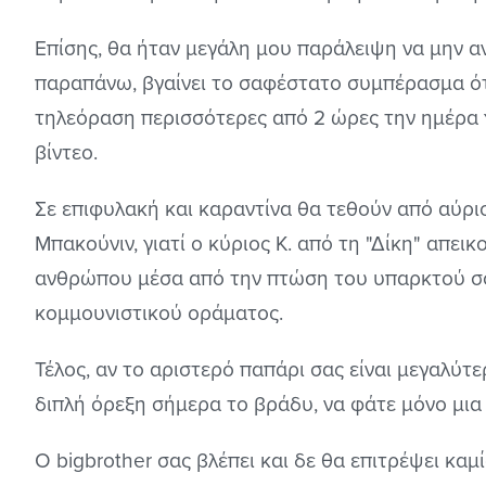
Επίσης, θα ήταν μεγάλη μου παράλειψη να μην 
παραπάνω, βγαίνει το σαφέστατο συμπέρασμα ότ
τηλεόραση περισσότερες από 2 ώρες την ημέρα γ
βίντεο.
Σε επιφυλακή και καραντίνα θα τεθούν από αύρι
Μπακούνιν, γιατί ο κύριος Κ. από τη "Δίκη" απει
ανθρώπου μέσα από την πτώση του υπαρκτού σο
κομμουνιστικού οράματος.
Τέλος, αν το αριστερό παπάρι σας είναι μεγαλύτερ
διπλή όρεξη σήμερα το βράδυ, να φάτε μόνο μια
Ο bigbrother σας βλέπει και δε θα επιτρέψει καμ