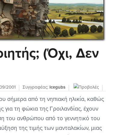
ιητής; (Όχι, Δεν
09/2001
Συγγραφέας:
Icegubs
του σήμερα από τη νηπιακή ηλικία, καθώς
ς για τη φώκια της Γροιλανδίας, έχουν
ση του ανθρώπου από το γεννητικό του
 αύξηση της τιμής των μανταλακίων, μιας