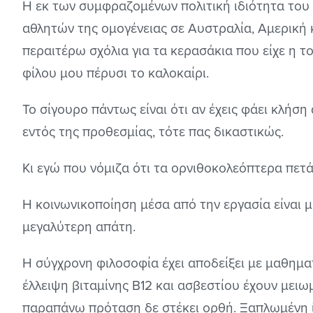
Η εκ των συμφραζομένων πολιτική ιδιότητα του
αθλητών της ομογένειας σε Αυστραλία, Αμερική 
περαιτέρω σχόλια για τα κερασάκια που είχε η 
φίλου μου πέρυσι το καλοκαίρι.
Το σίγουρο πάντως είναι ότι αν έχεις φάει κλήση
εντός της προθεσμίας, τότε πας δικαστικώς.
Κι εγώ που νόμιζα ότι τα ορνιθοκολεόπτερα πετάνε
Η κοινωνικοποίηση μέσα από την εργασία είναι 
μεγαλύτερη απάτη.
Η σύγχρονη φιλοσοφία έχει αποδείξει με μαθηματ
έλλειψη βιταμίνης Β12 και ασβεστίου έχουν μειω
παραπάνω πρόταση δε στέκει ορθή. Ξαπλωμένη 