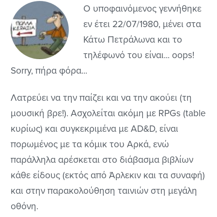
Ο υποφαινόμενος γεννήθηκε
εν έτει 22/07/1980, μένει στα
Κάτω Πετράλωνα και το
τηλέφωνό του είναι... oops!
Sorry, πήρα φόρα...
Λατρεύει να την παίζει και να την ακούει (τη
μουσική βρε!). Ασχολείται ακόμη με RPGs (table
κυρίως) και συγκεκριμένα με AD&D, είναι
πορωμένος με τα κόμικ του Αρκά, ενώ
παράλληλα αρέσκεται στο διάβασμα βιβλίων
κάθε είδους (εκτός από Άρλεκιν και τα συναφή)
και στην παρακολούθηση ταινιών στη μεγάλη
οθόνη.