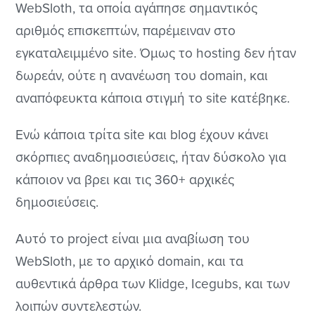
WebSloth, τα οποία αγάπησε σημαντικός
αριθμός επισκεπτών, παρέμειναν στο
εγκαταλειμμένο site. Όμως το hosting δεν ήταν
δωρεάν, ούτε η ανανέωση του domain, και
αναπόφευκτα κάποια στιγμή το site κατέβηκε.
Ενώ κάποια τρίτα site και blog έχουν κάνει
σκόρπιες αναδημοσιεύσεις, ήταν δύσκολο για
κάποιον να βρει και τις 360+ αρχικές
δημοσιεύσεις.
Αυτό το project είναι μια αναβίωση του
WebSloth, με το αρχικό domain, και τα
αυθεντικά άρθρα των Klidge, Icegubs, και των
λοιπών συντελεστών.