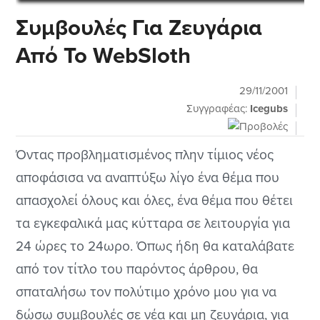
Συμβουλές Για Ζευγάρια
Από Το WebSloth
29/11/2001
Συγγραφέας:
Icegubs
Όντας προβληματισμένος πλην τίμιος νέος
αποφάσισα να αναπτύξω λίγο ένα θέμα που
απασχολεί όλους και όλες, ένα θέμα που θέτει
τα εγκεφαλικά μας κύτταρα σε λειτουργία για
24 ώρες το 24ωρο. Όπως ήδη θα καταλάβατε
από τον τίτλο του παρόντος άρθρου, θα
σπαταλήσω τον πολύτιμο χρόνο μου για να
δώσω συμβουλές σε νέα και μη ζευγάρια, για