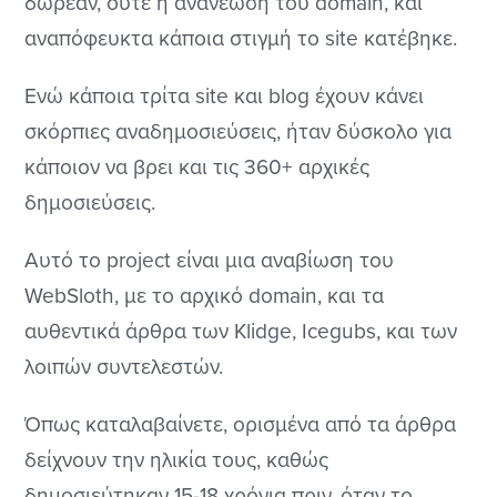
δωρεάν, ούτε η ανανέωση του domain, και
αναπόφευκτα κάποια στιγμή το site κατέβηκε.
Ενώ κάποια τρίτα site και blog έχουν κάνει
σκόρπιες αναδημοσιεύσεις, ήταν δύσκολο για
κάποιον να βρει και τις 360+ αρχικές
δημοσιεύσεις.
Αυτό το project είναι μια αναβίωση του
WebSloth, με το αρχικό domain, και τα
αυθεντικά άρθρα των Klidge, Icegubs, και των
λοιπών συντελεστών.
Όπως καταλαβαίνετε, ορισμένα από τα άρθρα
δείχνουν την ηλικία τους, καθώς
δημοσιεύτηκαν 15-18 χρόνια πριν, όταν το