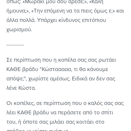
όπως: «Μωράκι μου σου άρεσε;», «Καλή
ήμουνα;», «Την επόμενη να τα πιεις όμως ε;» και
άλλα πολλά. Υπάρχει κίνδυνος επιτόπιου
χωρισμού.
----------
Σε περίπτωση που η κοπέλα σας σας ρωτάει
ΚΑΘΕ βράδυ "Κώστααααα, τι θα κάνουμε
απόψε;", χωρίστε αμέσως. Ειδικά αν δεν σας
λένε Κώστα.
Οι κοπέλες, σε περίπτωση που ο καλός σας σας
λέει ΚΑΘΕ βράδυ να περάσετε από το σπίτι
του, ή όποτε σας μιλάει σας κοιτάει στο