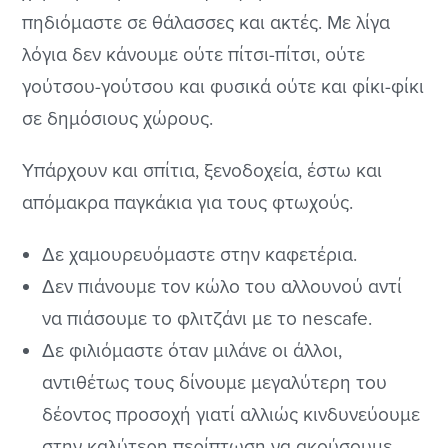
πηδιόμαστε σε θάλασσες και ακτές. Με λίγα
λόγια δεν κάνουμε ούτε πίτσι-πίτσι, ούτε
γούτσου-γούτσου και φυσικά ούτε και φίκι-φίκι
σε δημόσιους χώρους.
Υπάρχουν και σπίτια, ξενοδοχεία, έστω και
απόμακρα παγκάκια για τους φτωχούς.
Δε χαμουρευόμαστε στην καφετέρια.
Δεν πιάνουμε τον κώλο του αλλουνού αντί
να πιάσουμε το φλιτζάνι με το nescafe.
Δε φιλιόμαστε όταν μιλάνε οι άλλοι,
αντιθέτως τους δίνουμε μεγαλύτερη του
δέοντος προσοχή γιατί αλλιώς κινδυνεύουμε
στην καλύτερη περίπτωση να ακούσουμε