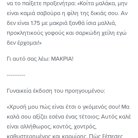
να το παίξετε προξενήτρα: «Κοίτα μαλάκα, μην
είναι καμιά σαβούρα η φίλη της δικιάς σου. Αν
δεν είναι 1.75 με μακριά ξανθά ίσια μαλλιά,
προκλητικούς γοφούς και σαρκώδη χείλη εγώ
δεν έρχομαι!»
Γι αυτό σας λέω: ΜΑΚΡΙΑ!
----------
Γυναικεία έκδοση του προηγουμένου:
«Χρυσή μου πώς είναι έτσι ο γκόμενός σου! Μα
καλά σου αξίζει εσένα ένας τέτοιος; Αυτός καλέ
είναι αλλήθωρος, κοντός, χοντρός,
καθυστερημένος και καρμίρης. Πώς ξέπεσες